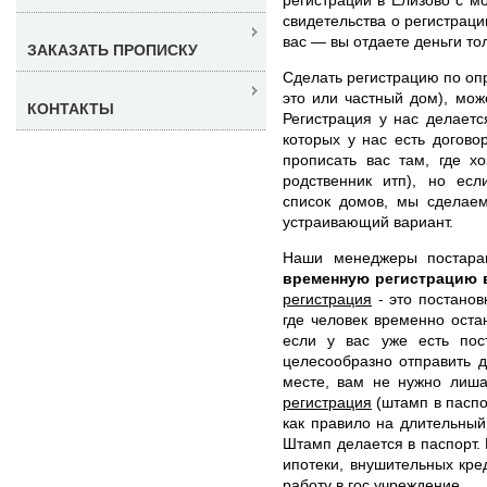
свидетельства о регистрац
вас — вы отдаете деньги тол
ЗАКАЗАТЬ ПРОПИСКУ
Сделать регистрацию по оп
это или частный дом), мож
КОНТАКТЫ
Регистрация у нас делаетс
которых у нас есть догов
прописать вас там, где х
родственник итп), но ес
список домов, мы сделаем
устраивающий вариант.
Наши менеджеры постар
временную регистрацию 
регистрация
- это постанов
где человек временно оста
если у вас уже есть пос
целесообразно отправить д
месте, вам не нужно лиша
регистрация
(штамп в паспор
как правило на длительный
Штамп делается в паспорт.
ипотеки, внушительных кре
работу в гос учреждение.