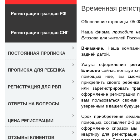
Временная регист
Регистрация граждан РФ
Обновление страницы: 05.0
Наша фирма
приходит н
Регистрация граждан СНГ
Елизово
для жителей Росси
Внимание.
Наша компания
ПОСТОЯННАЯ ПРОПИСКА
задней датой.
Услуга оформления
рег
ПРОПИСКА ДЛЯ РЕБЕНКА
Елизово
сейчас пользуется
помощью нее, вы сможет
прикрепить своего ребенк
РЕГИСТРАЦИЯ ДЛЯ РВП
или зарегистрировать тра
оформление регистрации п
вам пользоваться своими
ОТВЕТЫ НА ВОПРОСЫ
уверенным в вашем будуще
Срок приобретения
легал
ЦЕНА РЕГИСТРАЦИИ
помощью, составляет 2-3 ра
оформлению справок мы 
квартиру для регистрации
ОТЗЫВЫ КЛИЕНТОВ
регистрации в Елизово с 